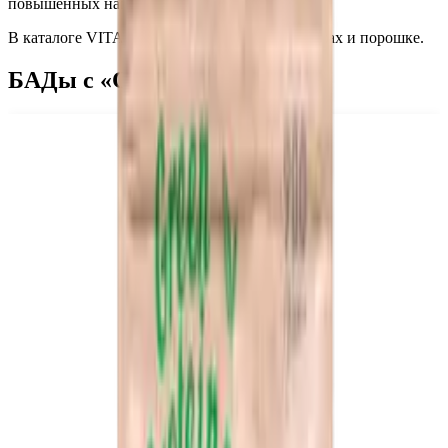
повышенных нагрузках.
В каталоге VITANOW — спирулина в таблетках и порошке.
БАДы с «Спирулина»