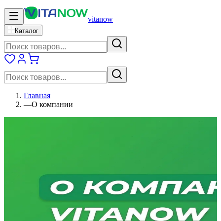
vitanow
Каталог
Главная
—
О компании