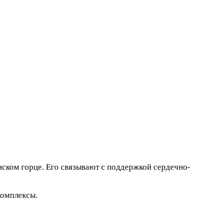
нском горце. Его связывают с поддержкой сердечно-
комплексы.