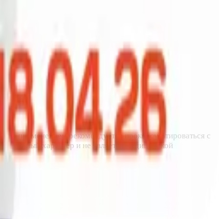
еред применением рекомендуется проконсультироваться с
омительный характер и не является медицинской