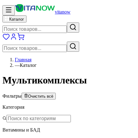
vitanow
Каталог
Главная
—
Каталог
Мультикомплексы
Фильтры
Очистить всё
Категория
Витамины и БАД