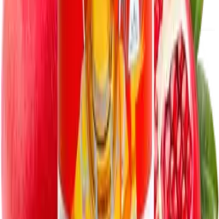
Найдено:
1
Гранатовое масло