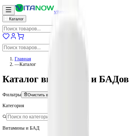
vitanow
Каталог
Главная
—
Каталог
Каталог витаминов и БАДов
Фильтры
Очистить всё
Категория
Витамины и БАД