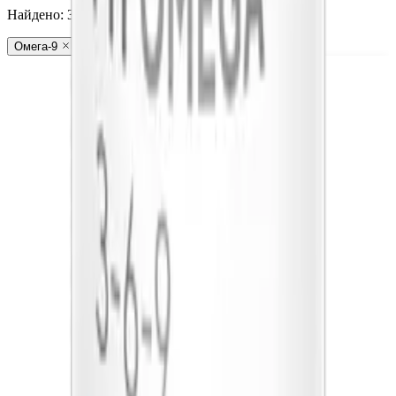
Найдено:
3
Омега-9