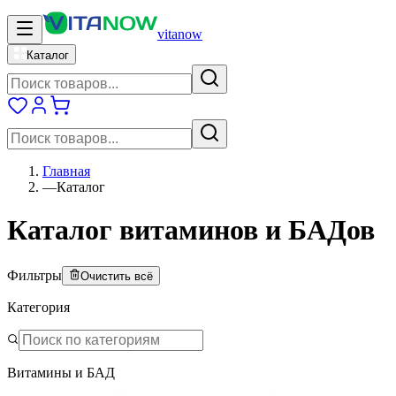
vitanow
Каталог
Главная
—
Каталог
Каталог витаминов и БАДов
Фильтры
Очистить всё
Категория
Витамины и БАД