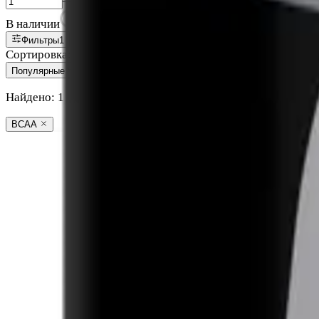
—
В наличии
Фильтры
1
Сортировка:
Популярные
Найдено:
1
ВСАА