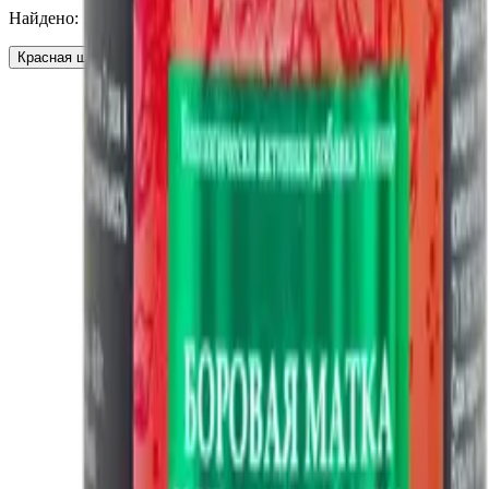
Найдено:
1
Красная щетка