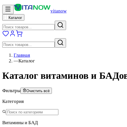
vitanow
Каталог
Главная
—
Каталог
Каталог витаминов и БАДо
Фильтры
Очистить всё
Категория
Витамины и БАД