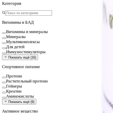
Категория
Витамины и БАД
Витамины и минералы
Минералы
Мультикомплексы
Для детей
Иммуностимуляторы
Показать ещё (
16
)
Спортивное питание
Протеин
Растительный протеин
Гейнеры
Креатин
Аминокислоты
Показать ещё (
9
)
Активное вещество