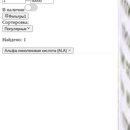
—
В наличии
Фильтры
1
Сортировка:
Популярные
Найдено:
1
Альфа-линоленовая кислота (ALA)