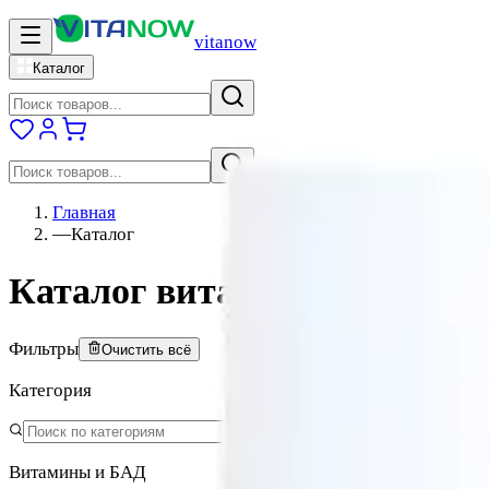
vitanow
Каталог
Главная
—
Каталог
Каталог витаминов и БАДо
Фильтры
Очистить всё
Категория
Витамины и БАД