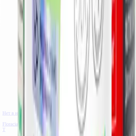
Нет в наличии
Floracia Флорация® пребиотик, порошок, 140 г. АКАДЕМИЯ-
Т