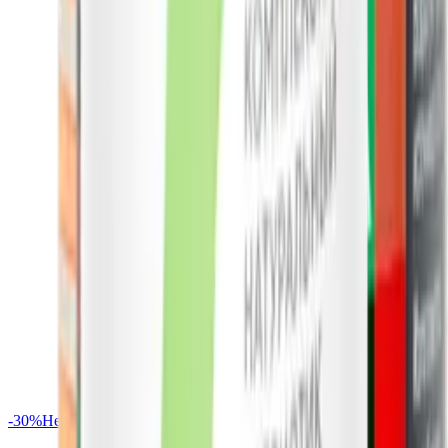
-
30
%
Нет в наличии