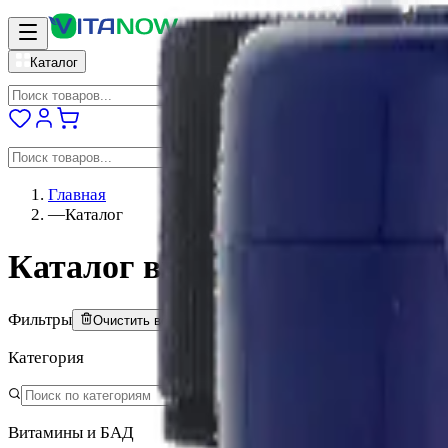
vitanow
Каталог
Главная
—
Каталог
Каталог витаминов и БАДо
Фильтры
Очистить всё
Категория
Витамины и БАД