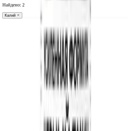
Найдено:
2
Калий