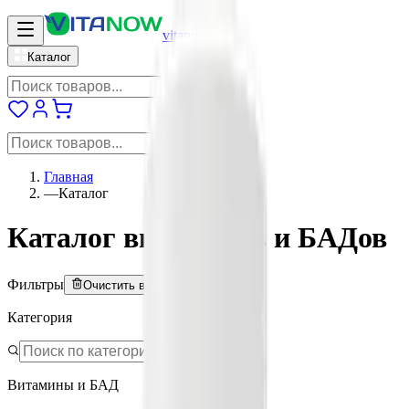
vitanow
Каталог
Главная
—
Каталог
Каталог витаминов и БАДов
Фильтры
Очистить всё
Категория
Витамины и БАД