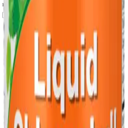
Найдено:
1
Хлорофилл