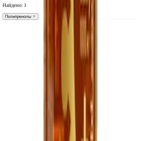
Найдено:
1
Полипренолы