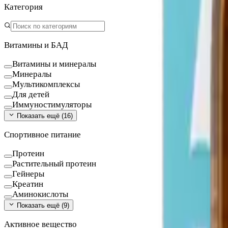
Категория
Витамины и БАД
Витамины и минералы
Минералы
Мультикомплексы
Для детей
Иммуностимуляторы
Показать ещё (
16
)
Спортивное питание
Протеин
Растительный протеин
Гейнеры
Креатин
Аминокислоты
Показать ещё (
9
)
Активное вещество