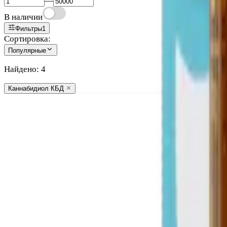
—
В наличии
Фильтры
1
Сортировка:
Популярные
Найдено:
4
Каннабидиол КБД