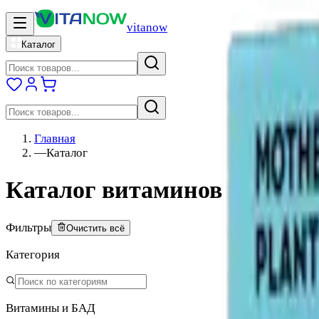
vitanow
Каталог
Главная
—
Каталог
Каталог витаминов и БАДо
Фильтры
Очистить всё
Категория
Витамины и БАД